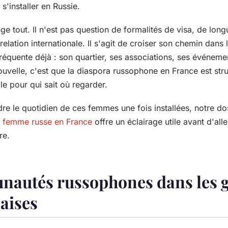
 s'installer en Russie.
ge tout. Il n'est pas question de formalités de visa, de long
lation internationale. Il s'agit de croiser son chemin dans l
réquente déjà : son quartier, ses associations, ses événeme
velle, c'est que la diaspora russophone en France est struc
le pour qui sait où regarder.
e le quotidien de ces femmes une fois installées, notre do
e femme russe en France
offre un éclairage utile avant d'alle
re.
nautés russophones dans les 
çaises