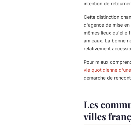
intention de retourner
Cette distinction chan
d'agence de mise en re
mêmes lieux qu'elle f
amicaux. La bonne nou
relativement accessib
Pour mieux comprendr
vie quotidienne d'un
démarche de rencont
Les commu
villes fran