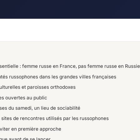
entielle : femme russe en France, pas femme russe en Russie
és russophones dans les grandes villes françaises
ulturelles et paroisses orthodoxes
es ouvertes au public
ses du samedi, un lieu de sociabilité
 sites de rencontres utilisés par les russophones
éviter en première approche
ique avant de se lancer