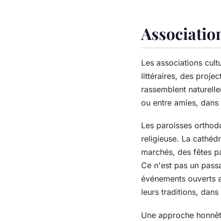
Association
Les associations cult
littéraires, des proj
rassemblent naturel
ou entre amies, dans
Les paroisses orthodo
religieuse. La cathéd
marchés, des fêtes pa
Ce n'est pas un passag
événements ouverts a
leurs traditions, dan
Une approche honnête 