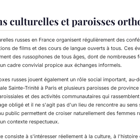
s culturelles et paroisses ort
urelles russes en France organisent régulièrement des conf
ections de films et des cours de langue ouverts à tous. Ces 
lement des russophones de tous âges, dont de nombreuses 
 un cadre convivial propice aux échanges informels.
xes russes jouent également un rôle social important, au-de
rale Sainte-Trinité à Paris et plusieurs paroisses de provinc
roissiales et des activités communautaires qui rassemblent 
e obligé et il ne s'agit pas d'un lieu de rencontre au sens s
u public permettent de croiser naturellement des femmes r
s un contexte respectueux.
consiste à s'intéresser réellement à la culture, à l'histoire