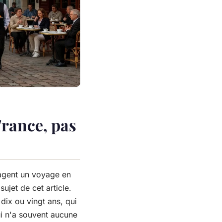
France, pas
agent un voyage en
ujet de cet article.
 dix ou vingt ans, qui
qui n'a souvent aucune