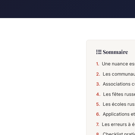
Sommaire
Une nuance ess
Les communaut
Associations c
Les fêtes russ
Les écoles rus
Applications et
Les erreurs à 
Checklist prat