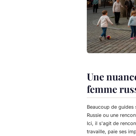
Une nuance
femme russ
Beaucoup de guides s
Russie ou une rencont
Ici, il s'agit de renc
travaille, paie ses im