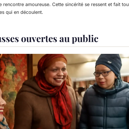
 rencontre amoureuse. Cette sincérité se ressent et fait tou
es qui en découlent.
usses ouvertes au public