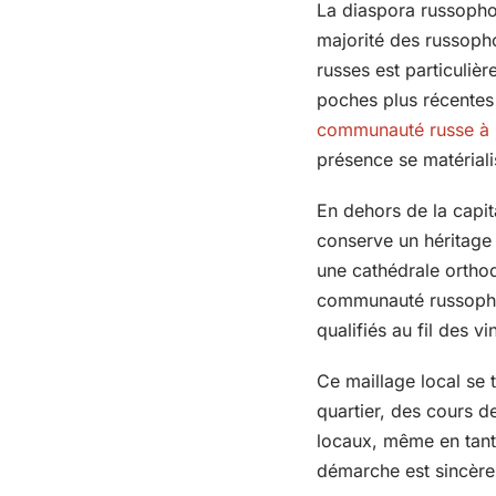
La diaspora russophon
majorité des russopho
russes est particuliè
poches plus récentes 
communauté russe à 
présence se matériali
En dehors de la capit
conserve un héritage h
une cathédrale orthod
communauté russophon
qualifiés au fil des v
Ce maillage local se 
quartier, des cours d
locaux, même en tant 
démarche est sincère