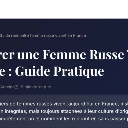
Guide rencontre femme russe vivant en France
er une Femme Russe 
e : Guide Pratique
Antoine
9 min de lecture
liers de femmes russes vivent aujourd'hui en France, ins
 intégrées, mais toujours attachées à leur culture d'ori
oncrètement où et comment les rencontrer, sans passer p