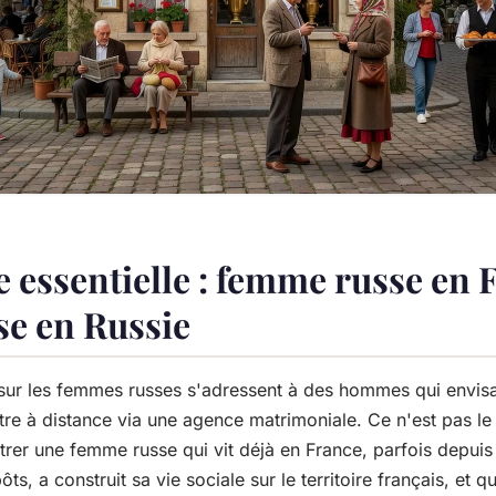
 essentielle : femme russe en 
e en Russie
ur les femmes russes s'adressent à des hommes qui envis
re à distance via une agence matrimoniale. Ce n'est pas le s
ontrer une femme russe qui vit déjà en France, parfois depuis
pôts, a construit sa vie sociale sur le territoire français, et 