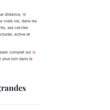
ue distance, ni
a vraie vie, dans les
nts, ses cercles
turée, active et
ssier complet sur
la
r plus loin dans la
grandes