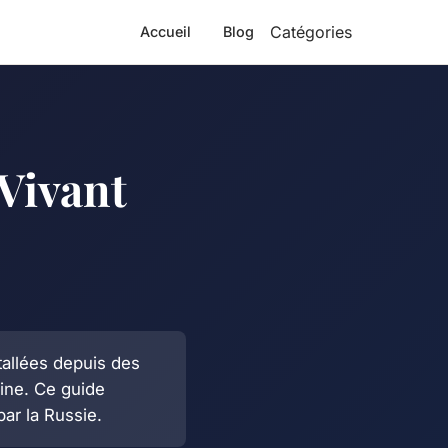
Catégories
Accueil
Blog
Vivant
tallées depuis des
gine. Ce guide
ar la Russie.