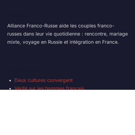
À propos
Alliance Franco-Russe aide les couples franco-
russes dans leur vie quotidienne : rencontre, mariage
mixte, voyage en Russie et intégration en France.
Articles populaires
Deux cultures convergent
Vérité sur les hommes français
La Femme Russe
Visa pour la Russie
Catégories