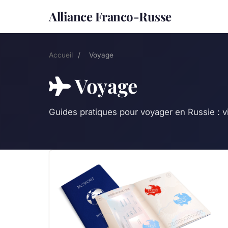
Alliance Franco-Russe
Accueil
/
Voyage
Voyage
Guides pratiques pour voyager en Russie : vi