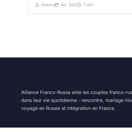
Antoine
Avr. 2021
7 min
À propos
Alliance Franco-Russe aide les couples franco-ru
dans leur vie quotidienne : rencontre, mariage mix
voyage en Russie et intégration en France.