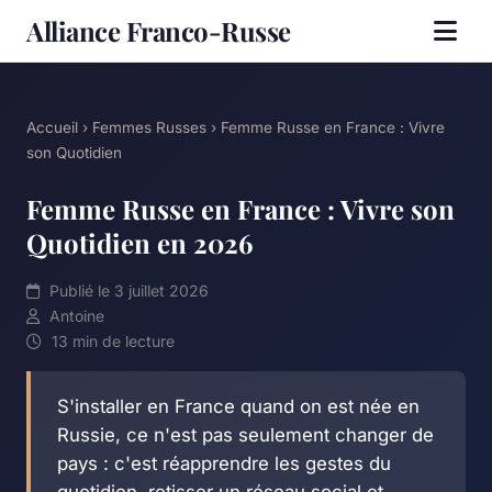
Alliance Franco-Russe
Accueil
›
Femmes Russes
› Femme Russe en France : Vivre
son Quotidien
Femme Russe en France : Vivre son
Quotidien en 2026
Publié le 3 juillet 2026
Antoine
13 min de lecture
S'installer en France quand on est née en
Russie, ce n'est pas seulement changer de
pays : c'est réapprendre les gestes du