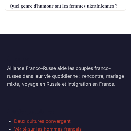
Quel genre d'humour ont les femmes ukrainiennes ?
À propos
Alliance Franco-Russe aide les couples franco-
russes dans leur vie quotidienne : rencontre, mariage
mixte, voyage en Russie et intégration en France.
Articles populaires
Deux cultures convergent
Vérité sur les hommes français