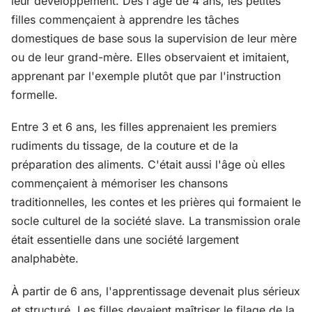
leur développement. Dès l'âge de 4 ans, les petites
filles commençaient à apprendre les tâches
domestiques de base sous la supervision de leur mère
ou de leur grand-mère. Elles observaient et imitaient,
apprenant par l'exemple plutôt que par l'instruction
formelle.
Entre 3 et 6 ans, les filles apprenaient les premiers
rudiments du tissage, de la couture et de la
préparation des aliments. C'était aussi l'âge où elles
commençaient à mémoriser les chansons
traditionnelles, les contes et les prières qui formaient le
socle culturel de la société slave. La transmission orale
était essentielle dans une société largement
analphabète.
À partir de 6 ans, l'apprentissage devenait plus sérieux
et structuré. Les filles devaient maîtriser le filage de la