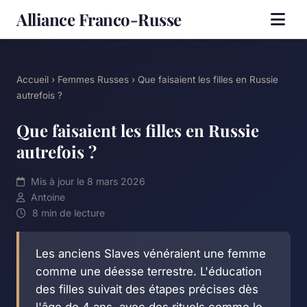
Alliance Franco-Russe
Accueil
›
Femmes Russes
› Que faisaient les filles en Russie
autrefois ?
Que faisaient les filles en Russie
autrefois ?
Mis à jour le 8 mars 2026
Antoine
8 min de lecture
Les anciens Slaves vénéraient une femme
comme une déesse terrestre. L'éducation
des filles suivait des étapes précises dès