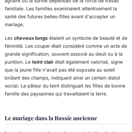
agraire où la survie dépendait de la force de travail
familiale. Les familles examinaient attentivement la
santé des futures belles-filles avant d'accepter un
mariage.
Les
cheveux longs
étaient un symbole de beauté et de
féminité. Les couper était considéré comme un acte de
grande signification, souvent associé au deuil ou à la
punition. Le
teint clair
était également valorisé, signe
que la jeune fille n'avait pas été exposée au soleil
brûlant des champs, indiquant ainsi un certain statut
social. La pâleur du teint distinguait les filles de bonne
famille des paysannes qui travaillaient la terre.
Le mariage dans la Russie ancienne