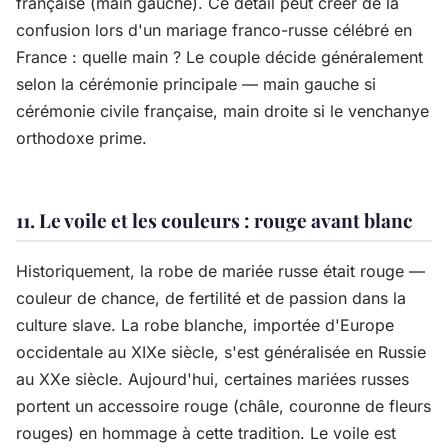
française (main gauche). Ce détail peut créer de la
confusion lors d'un mariage franco-russe célébré en
France : quelle main ? Le couple décide généralement
selon la cérémonie principale — main gauche si
cérémonie civile française, main droite si le venchanye
orthodoxe prime.
11. Le voile et les couleurs : rouge avant blanc
Historiquement, la robe de mariée russe était rouge —
couleur de chance, de fertilité et de passion dans la
culture slave. La robe blanche, importée d'Europe
occidentale au XIXe siècle, s'est généralisée en Russie
au XXe siècle. Aujourd'hui, certaines mariées russes
portent un accessoire rouge (châle, couronne de fleurs
rouges) en hommage à cette tradition. Le voile est