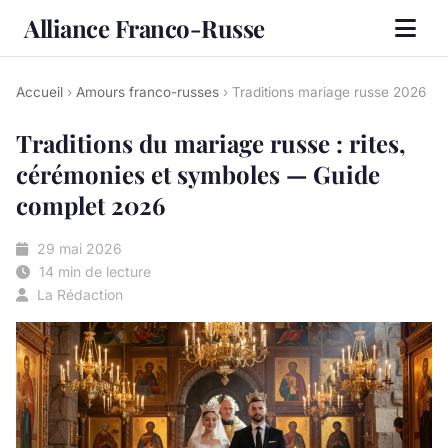
Alliance Franco-Russe
Accueil
›
Amours franco-russes
› Traditions mariage russe 2026
Traditions du mariage russe : rites,
cérémonies et symboles — Guide
complet 2026
29 mai 2026
14 min de lecture
La Rédaction