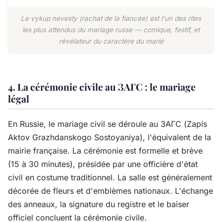
Le vykup nevesty (rachat de la fiancée) est l'un des rites
les plus attendus du mariage russe — comique, festif, et
révélateur du caractère du marié
4. La cérémonie civile au ЗАГС : le mariage
légal
En Russie, le mariage civil se déroule au ЗАГС (Zapis
Aktov Grazhdanskogo Sostoyaniya), l'équivalent de la
mairie française. La cérémonie est formelle et brève
(15 à 30 minutes), présidée par une officière d'état
civil en costume traditionnel. La salle est généralement
décorée de fleurs et d'emblèmes nationaux. L'échange
des anneaux, la signature du registre et le baiser
officiel concluent la cérémonie civile.