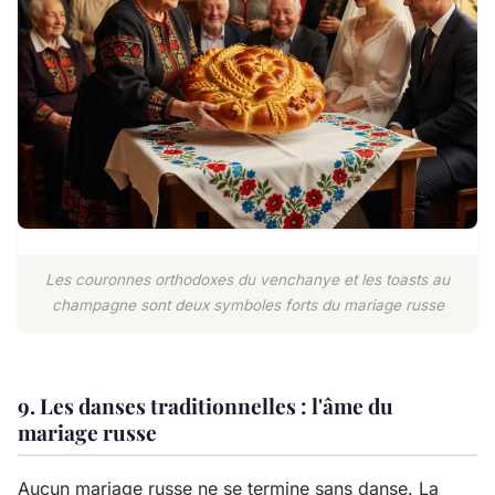
Les couronnes orthodoxes du venchanye et les toasts au
champagne sont deux symboles forts du mariage russe
9. Les danses traditionnelles : l'âme du
mariage russe
Aucun mariage russe ne se termine sans danse. La