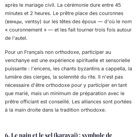
après le mariage civil. La cérémonie dure entre 45
minutes et 2 heures. Le prêtre place des couronnes
(венцы, ventsy) sur les têtes des époux — d'où le nom
« couronnement » — et les fait tourner trois fois autour
de l'autel.
Pour un Français non orthodoxe, participer au
venchanye est une expérience spirituelle et sensorielle
puissante : l'encens, les chants byzantins a cappella, la
lumière des cierges, la solennité du rite. Il n'est pas
nécessaire d'être orthodoxe pour y participer en tant
que marié, mais un minimum de préparation avec le
prêtre officiant est conseillé. Les alliances sont portées
à la main droite dans la tradition orthodoxe.
6. Le pain et le sel (karavai) : symbole de