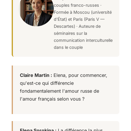
couples franco-russes ·
Formée à Moscou (université
d'État) et Paris (Paris V —
Descartes) · Auteure de
séminaires sur la
communication interculturelle
dans le couple
Claire Martin :
Elena, pour commencer,
qu'est-ce qui différencie
fondamentalement l'amour russe de
l'amour français selon vous ?
Elena Sorokina :
La différence la plus